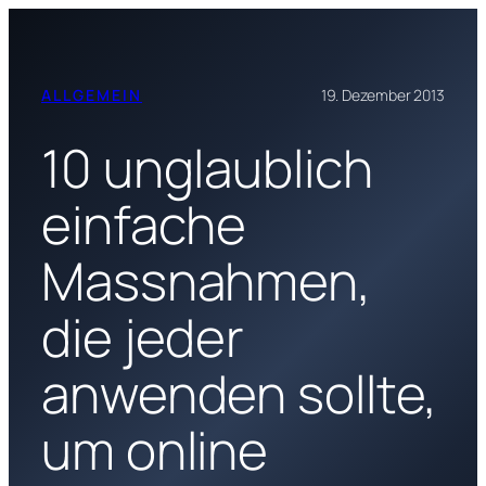
Zum
Inhalt
springen
ALLGEMEIN
19. Dezember 2013
10 unglaublich
einfache
Massnahmen,
die jeder
anwenden sollte,
um online