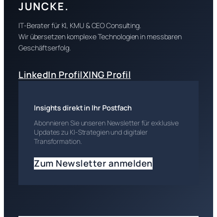
JUNCKE.
IT-Berater für KI, KMU & CEO Consulting.
Wir übersetzen komplexe Technologien in messbaren
Geschäftserfolg.
LinkedIn Profil
XING Profil
Insights direkt in Ihr Postfach
Abonnieren Sie unseren Newsletter für exklusive
Updates zu KI-Strategien und digitaler
Transformation.
Zum Newsletter anmelden