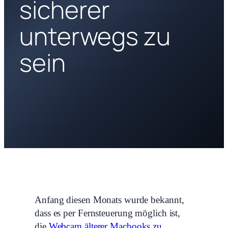
sicherer
unterwegs zu
sein
Anfang diesen Monats wurde bekannt,
dass es per Fernsteuerung möglich ist,
die
Webcam älterer Macbooks zu