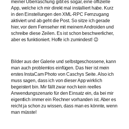
meiner Überraschung gibt es sogar, eine offizielle
App, welche ich mir direkt mal installiert habe. Kurz
in den Einstellungen den XML-RPC Fernzugang
aktiviert und ab geht die Post. So sitze ich gerade
hier, vor dem Fernseher mit meinem Androiden und
schreibe diese Zeilen. Es ist schon beschwerlicher,
aber es funktioniert. Hoffe ich zumindest! 😉
Bilder aus der Galerie und selbstgeschossene, kann
man auch problemlos einfügen. Das hier ist mein
erstes InstaCam Photo von Caschys Seite. Also ich
muss sagen, dass ich von dieser App wirklich
begeistert bin. Mir fällt zwar noch kein reelles
Anwendungszenario für den Einsatz ein, da bei mir
eigentlich immer ein Rechner vorhanden ist. Aber es
reicht ja schon zu wissen, dass man es könnte, wenn
man müsste!