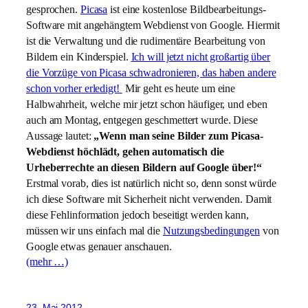
gesprochen.
Picasa
ist eine kostenlose Bildbearbeitungs-
Software mit angehängtem Webdienst von Google.
Hiermit
ist die Verwaltung und die rudimentäre Bearbeitung von
Bildern ein Kinderspiel.
Ich will jetzt nicht großartig über
die Vorzüge von Picasa schwadronieren, das haben andere
schon vorher erledigt!
Mir geht es heute um eine
Halbwahrheit, welche mir jetzt schon häufiger, und eben
auch am Montag, entgegen geschmettert wurde. Diese
Aussage lautet:
„Wenn man seine Bilder zum Picasa-
Webdienst höchlädt, gehen automatisch die
Urheberrechte an diesen Bildern auf Google über!“
Erstmal vorab, dies ist natürlich nicht so, denn sonst würde
ich diese Software mit Sicherheit nicht verwenden. Damit
diese Fehlinformation jedoch beseitigt werden kann,
müssen wir uns einfach mal die
Nutzungsbedingungen
von
Google etwas genauer anschauen.
(mehr …)
23. Mai 2012