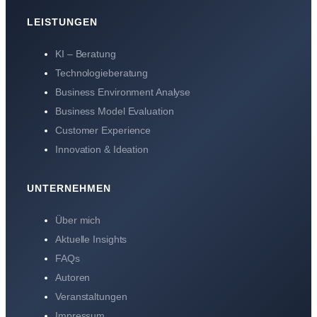
LEISTUNGEN
KI – Beratung
Technologieberatung
Business Environment Analyse
Business Model Evaluation
Customer Experience
Innovation & Ideation
UNTERNEHMEN
Über mich
Aktuelle Insights
FAQs
Autoren
Veranstaltungen
Impressum