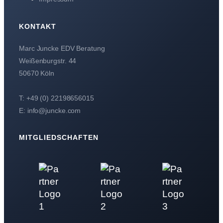
KONTAKT
Marc Juncke EDV Beratung
Weißenburgstr. 44
50670 Köln
T: +49 (0) 22198656015
E: info@juncke.com
MITGLIEDSCHAFTEN