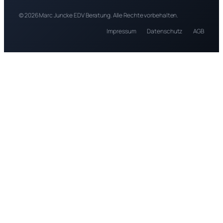
© 2026 Marc Juncke EDV Beratung. Alle Rechte vorbehalten.
Impressum
Datenschutz
AGB