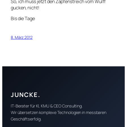
So, ich muss jetzt den Zapfenstreich vom Wulff
gucken, nicht!
Bis die Tage
8. März 2012
JUNCKE.
IT-Berater für KI, KMU & CEO Consulting.
Wir übersetzen komplexe Technologien in messbaren
Geschäftserfolg.