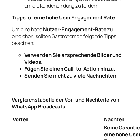
um die Kundenbindung zu fördern.
Tipps für eine hohe User Engagement Rate
Um eine hohe
Nutzer-Engagement-Rate
zu
erreichen, sollten Gastronomen folgende Tipps
beachten:
Verwenden Sie ansprechende Bilder und
Videos.
Fügen Sie einen Call-to-Action hinzu.
Senden Sie nicht zu viele Nachrichten.
Vergleichstabelle der Vor- und Nachteile von
WhatsApp Broadcasts
Vorteil
Nachteil
Keine Garantie
eine hohe Use