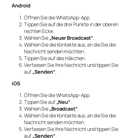
Android
Öffnen Sie die WhatsApp-App.
Tippen Sie auf die drei Punkte in der oberen
rechten Ecke.
Wählen Sie
„Neuer Broadcast“
.
Wählen Sie die Kontakte aus, an die Sie die
Nachricht senden möchten.
Tippen Sie auf das Häkchen.
Verfassen Sie Ihre Nachricht und tippen Sie
auf
„Senden“
.
iOS
Öffnen Sie die WhatsApp-App.
Tippen Sie auf
„Neu“
.
Wählen Sie
„Broadcast“
.
Wählen Sie die Kontakte aus, an die Sie die
Nachricht senden möchten.
Verfassen Sie Ihre Nachricht und tippen Sie
auf
„Senden“
.