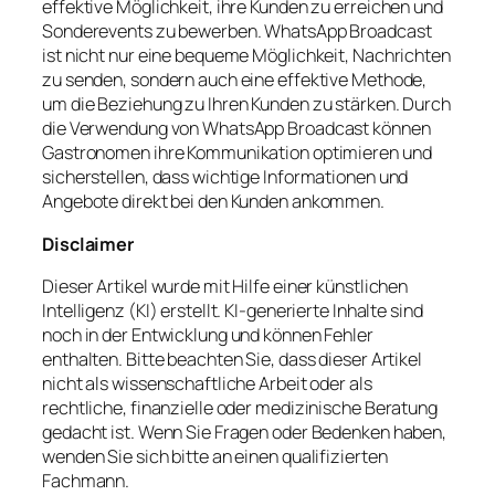
effektive Möglichkeit, ihre Kunden zu erreichen und
Sonderevents zu bewerben. WhatsApp Broadcast
ist nicht nur eine bequeme Möglichkeit, Nachrichten
zu senden, sondern auch eine effektive Methode,
um die Beziehung zu Ihren Kunden zu stärken. Durch
die Verwendung von WhatsApp Broadcast können
Gastronomen ihre Kommunikation optimieren und
sicherstellen, dass wichtige Informationen und
Angebote direkt bei den Kunden ankommen.
Disclaimer
Dieser Artikel wurde mit Hilfe einer künstlichen
Intelligenz (KI) erstellt. KI-generierte Inhalte sind
noch in der Entwicklung und können Fehler
enthalten. Bitte beachten Sie, dass dieser Artikel
nicht als wissenschaftliche Arbeit oder als
rechtliche, finanzielle oder medizinische Beratung
gedacht ist. Wenn Sie Fragen oder Bedenken haben,
wenden Sie sich bitte an einen qualifizierten
Fachmann.