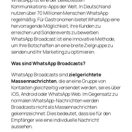
WhatsApp ist eine der beliebtesten
Kommunikations-Apps der Welt. In Deutschland
nutzen über 70 Millionen Menschen WhatsApp
regelmäßig. Für Gastronomen bietet WhatsApp eine
hervorragende Möglichkeit, ihre Kunden zu
erreichen und Sonderevents zu bewerben.
WhatsApp Broadcast ist eine innovative Methode,
um Ihre Botschaften an eine breite Zielgruppe zu
senden und Ihr Marketing zu optimieren.
Was sind WhatsApp Broadcasts?
WhatsApp Broadcasts sind
zielgerichtete
Massennachrichten
, die an eine Gruppe von
Kontakten gleichzeitig versendet werden, sei es über
iOS, Android oder WhatsApp Web. Im Gegensatz zu
normalen WhatsApp-Nachrichten werden
Broadcasts nicht als Massennachrichten
gekennzeichnet. Dies bedeutet, dass sie für den
Empfänger wie eine individuelle Nachricht
aussehen.