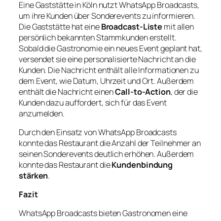
Eine Gaststätte in Köln nutzt WhatsApp Broadcasts,
um ihre Kunden über Sonderevents zu informieren.
Die Gaststätte hat eine
Broadcast-Liste
mit allen
persönlich bekannten Stammkunden erstellt.
Sobald die Gastronomie ein neues Event geplant hat,
versendet sie eine personalisierte Nachricht an die
Kunden. Die Nachricht enthält alle Informationen zu
dem Event, wie Datum, Uhrzeit und Ort. Außerdem
enthält die Nachricht einen
Call-to-Action
, der die
Kunden dazu auffordert, sich für das Event
anzumelden.
Durch den Einsatz von WhatsApp Broadcasts
konnte das Restaurant die Anzahl der Teilnehmer an
seinen Sonderevents deutlich erhöhen. Außerdem
konnte das Restaurant die
Kundenbindung
stärken
.
Fazit
WhatsApp Broadcasts bieten Gastronomen eine