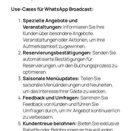
Use-Cases für WhatsApp Broadcast:
Spezielle Angebote und
Veranstaltungen:
Informieren Sie Ihre
Kunden über besondere Angebote,
Veranstaltungen oder Aktionen, um ihre
Aufmerksamkeit zu gewinnen.
Reservierungsbestätigungen:
Senden Sie
automatisierte Bestätigungen für
Reservierungen, um den Buchungsprozess zu
optimieren.
Saisonale Menüupdates:
Teilen Sie
saisonale Menüänderungen und Neuheiten,
um das Interesse Ihrer Gäste zu wecken.
Feedback und Umfragen:
Sammeln Sie
Feedback von Kunden und führen Sie
Umfragen durch, um Ihr Angebot kontinuierlich
zu verbessern.
Kundentreue belohnen:
Bieten Sie exklusive
Rabatte oder Belohnungen an treue Kunden,