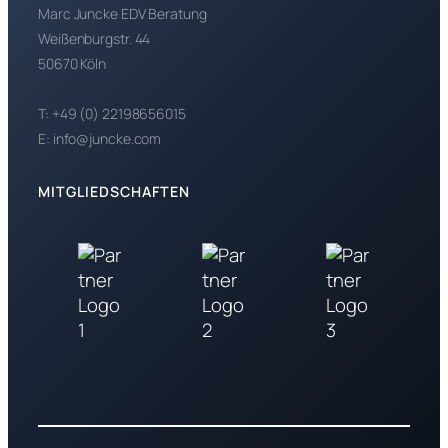
Marc Juncke EDV Beratung
Weißenburgstr. 44
50670 Köln
T: +49 (0) 22198656015
E: info@juncke.com
MITGLIEDSCHAFTEN