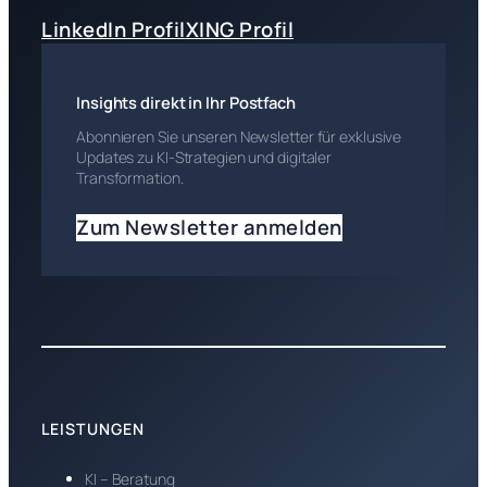
LinkedIn Profil
XING Profil
Insights direkt in Ihr Postfach
Abonnieren Sie unseren Newsletter für exklusive
Updates zu KI-Strategien und digitaler
Transformation.
Zum Newsletter anmelden
LEISTUNGEN
KI – Beratung