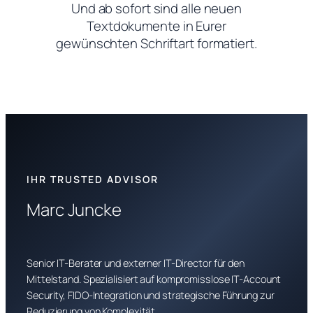
Und ab sofort sind alle neuen
Textdokumente in Eurer
gewünschten Schriftart formatiert.
IHR TRUSTED ADVISOR
Marc Juncke
Senior IT-Berater und externer IT-Director für den
Mittelstand. Spezialisiert auf kompromisslose IT-Account
Security, FIDO-Integration und strategische Führung zur
Reduzierung von Komplexität.