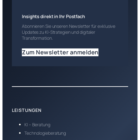
Insights direkt in Ihr Postfach
Abonnieren Sie unseren Newsletter für exklusive
Updates zu KI-Strategien und digitaler
Transformation.
Zum Newsletter anmelden
LEISTUNGEN
KI – Beratung
Technologieberatung