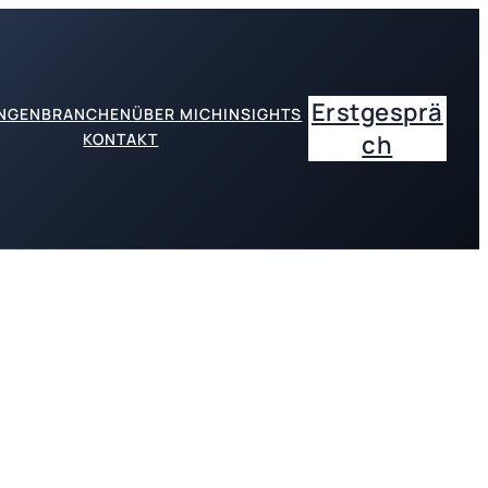
Erstgesprä
UNGEN
BRANCHEN
ÜBER MICH
INSIGHTS
KONTAKT
ch