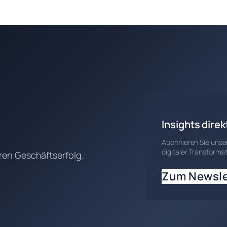
Insights direk
Abonnieren Sie unser
digitaler Transformat
en Geschäftserfolg.
Zum Newsle