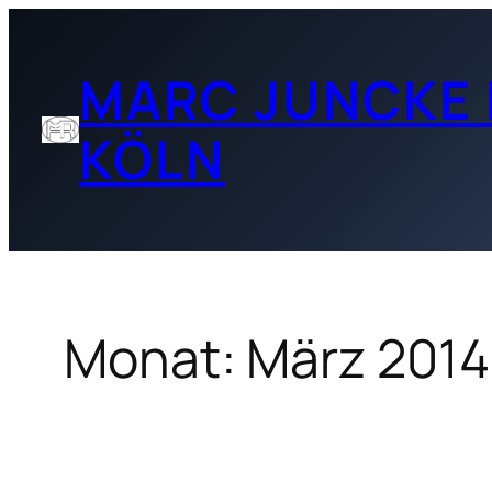
Zum
Inhalt
MARC JUNCKE 
springen
KÖLN
Monat:
März 2014