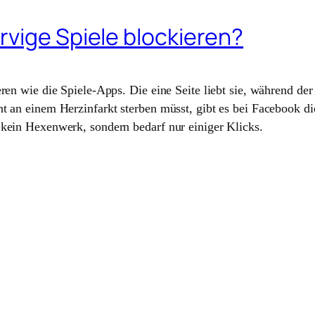
rvige Spiele blockieren?
eren wie die Spiele-Apps. Die eine Seite liebt sie, während d
ht an einem Herzinfarkt sterben müsst, gibt es bei Facebook d
 kein Hexenwerk, sondern bedarf nur einiger Klicks.