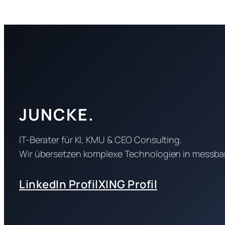
JUNCKE.
IT-Berater für KI, KMU & CEO Consulting.
Wir übersetzen komplexe Technologien in messbar
LinkedIn Profil
XING Profil