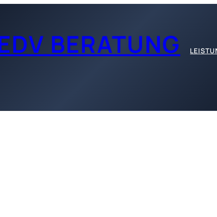
EDV BERATUNG
LEIST