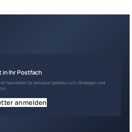
t in Ihr Postfach
en Newsletter für exklusive Updates zu KI-Strategien und
ion.
tter anmelden