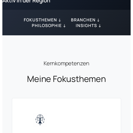
Aktiv in der Region
FOKUSTHEMEN ↓
BRANCHEN ↓
PHILOSOPHIE ↓
INSIGHTS ↓
Kernkompetenzen
Meine Fokusthemen