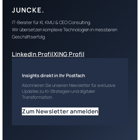
JUNCKE.
IT-Berater für KI, KMU & CEO Consulting.
Wir übersetzen komplexe Technologien in messbaren
Geschäftserfolg.
LinkedIn Profil
XING Profil
Insights direkt in Ihr Postfach
Abonnieren Sie unseren Newsletter für exklusive
Updates zu KI-Strategien und digitaler
Transformation.
Zum Newsletter anmelden