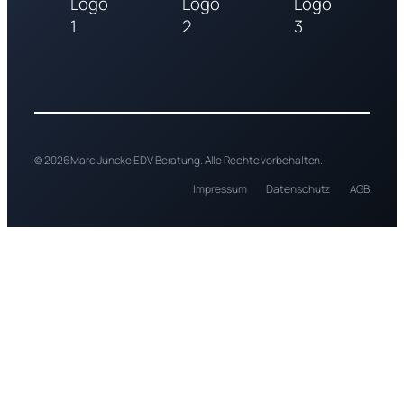
© 2026 Marc Juncke EDV Beratung. Alle Rechte vorbehalten.
Impressum
Datenschutz
AGB