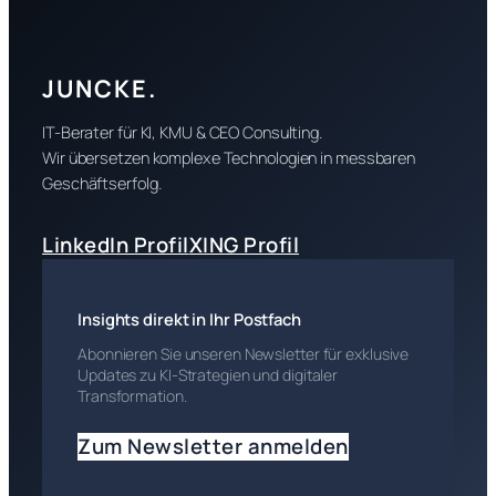
JUNCKE.
IT-Berater für KI, KMU & CEO Consulting.
Wir übersetzen komplexe Technologien in messbaren
Geschäftserfolg.
LinkedIn Profil
XING Profil
Insights direkt in Ihr Postfach
Abonnieren Sie unseren Newsletter für exklusive
Updates zu KI-Strategien und digitaler
Transformation.
Zum Newsletter anmelden