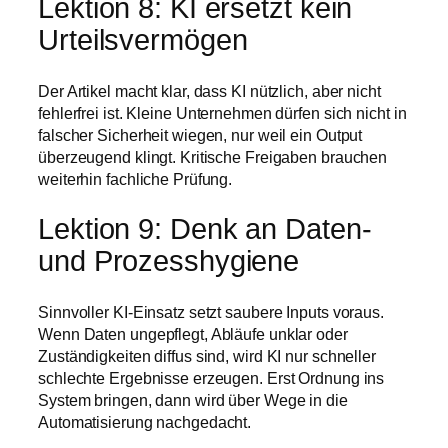
Lektion 8: KI ersetzt kein
Urteilsvermögen
Der Artikel macht klar, dass KI nützlich, aber nicht
fehlerfrei ist. Kleine Unternehmen dürfen sich nicht in
falscher Sicherheit wiegen, nur weil ein Output
überzeugend klingt. Kritische Freigaben brauchen
weiterhin fachliche Prüfung.
Lektion 9: Denk an Daten-
und Prozesshygiene
Sinnvoller KI-Einsatz setzt saubere Inputs voraus.
Wenn Daten ungepflegt, Abläufe unklar oder
Zuständigkeiten diffus sind, wird KI nur schneller
schlechte Ergebnisse erzeugen. Erst Ordnung ins
System bringen, dann wird über Wege in die
Automatisierung nachgedacht.