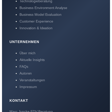
Technologieberatung
Business Environment Analyse
Business Model Evaluation
Customer Experience
Innovation & Ideation
UNTERNEHMEN
Über mich
Aktuelle Insights
FAQs
Autoren
Veranstaltungen
Impressum
KONTAKT
Marc Juncke EDV Beratung