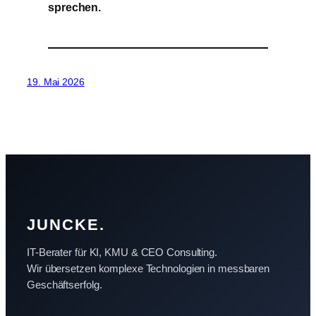
sprechen.
Projekt besprechen
19. Mai 2026
JUNCKE.
IT-Berater für KI, KMU & CEO Consulting.
Wir übersetzen komplexe Technologien in messbaren
Geschäftserfolg.