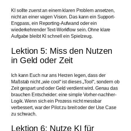
KI sollte zuerst an einem klaren Problem ansetzen,
nicht an einer vagen Vision. Das kann ein Support-
Engpass, ein Reporting-Aufwand oder ein
wiederkehrender Text-Workflow sein. Ohne klare
Aufgabe bleibt KI schnell ein Spielzeug.
Lektion 5: Miss den Nutzen
in Geld oder Zeit
Ich kann Euch nur ans Herzen legen, dass der
Maßstab nicht „wie cool“ ist dieses „Tool“, sondern ob
Zeit gespart und oder Geld verdient wird. Genau das
brauchen Entscheider: eine simple Vorher-nachher-
Logik. Wenn sich ein Prozess nicht messbar
verbessert, war der Pilot zu breit oder der Use Case
zu schwach.
Lektion 6: Nutze KI für