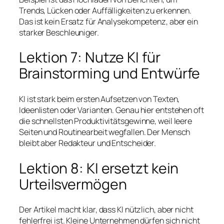
Trends, Lücken oder Auffälligkeiten zu erkennen.
Das ist kein Ersatz für Analysekompetenz, aber ein
starker Beschleuniger.
Lektion 7: Nutze KI für
Brainstorming und Entwürfe
KI ist stark beim ersten Aufsetzen von Texten,
Ideenlisten oder Varianten. Genau hier entstehen oft
die schnellsten Produktivitätsgewinne, weil leere
Seiten und Routinearbeit wegfallen. Der Mensch
bleibt aber Redakteur und Entscheider.
Lektion 8: KI ersetzt kein
Urteilsvermögen
Der Artikel macht klar, dass KI nützlich, aber nicht
fehlerfrei ist. Kleine Unternehmen dürfen sich nicht