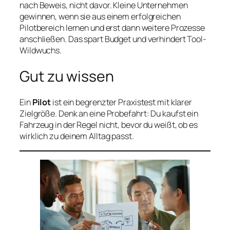
nach Beweis, nicht davor. Kleine Unternehmen
gewinnen, wenn sie aus einem erfolgreichen
Pilotbereich lernen und erst dann weitere Prozesse
anschließen. Das spart Budget und verhindert Tool-
Wildwuchs.
Gut zu wissen
Ein
Pilot
ist ein begrenzter Praxistest mit klarer
Zielgröße. Denk an eine Probefahrt: Du kaufst ein
Fahrzeug in der Regel nicht, bevor du weißt, ob es
wirklich zu deinem Alltag passt.