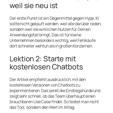
weil sie neu ist
Der erste Punkt ist ein Gegenmittel gegen Hype. KI
sollte nicht gekauft werden, weil alle darüber reden,
sondern weil sie wirklichen Nutzen für Deinen
Anwendungsfall bringt. Das ist für kleine
Unternehmen besonders wichtig, weil Fehlkäufe
dort schneller wehtun als in großen Konzernen.
Lektion 2: Starte mit
kostenlosen Chatbots
Der Artikel empfiehlt ausdrücklich, mit den
kostenlosen Versionen von Chatbots zu
experimentieren. Das senkt die Einstiegshürde und
zeigt sehr schnell, ob das Team überhaupt einen
brauchbaren Use Case findet. So testet man nicht
das Tool, sondern den Wert im Alltag.