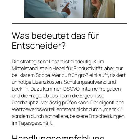
Was bedeutet das für
Entscheider?
Die strategische Lesart ist eindeutig: KI im
Mittelstand ist ein Hebel für Produktivität, aber nur
bei klarem Scope. Wer zu früh groß einkauft, riskiert
unnötige Lizenzkosten, Schulungsaufwand und
Lock-in. Dazu kommen DSGVO, interne Freigaben
und die Frage, ob das Team die Ergebnisse
überhaupt zuverlässig prüfen kann. Der eigentliche
Wettbewerbsvorteil entsteht nicht durch „mehr KI“,
sondern durch schnellere, bessere Entscheidungen
im Tagesgeschäft.
Handlungsempfehlung