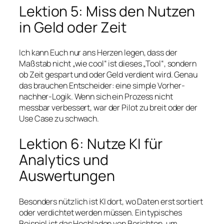
Lektion 5: Miss den Nutzen
in Geld oder Zeit
Ich kann Euch nur ans Herzen legen, dass der
Maßstab nicht „wie cool“ ist dieses „Tool“, sondern
ob Zeit gespart und oder Geld verdient wird. Genau
das brauchen Entscheider: eine simple Vorher-
nachher-Logik. Wenn sich ein Prozess nicht
messbar verbessert, war der Pilot zu breit oder der
Use Case zu schwach.
Lektion 6: Nutze KI für
Analytics und
Auswertungen
Besonders nützlich ist KI dort, wo Daten erst sortiert
oder verdichtet werden müssen. Ein typisches
Beispiel ist das Hochladen von Berichten, um