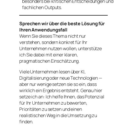
besonders bei kritischen Entscheidungen und
fachlichen Outputs.
Sprechen wir über die beste Lösung für
Ihren Anwendungsfall
Wenn Sie dieses Thema nicht nur
verstehen, sondern konkret für Ihr
Unternehmen nutzen wollen, unterstütze
ich Sie dabei mit einer klaren,
pragmatischen Einschätzung.
Viele Unternehmen lesen über KI,
Digitalisierung oder neue Technologien —
aber nur wenige setzen sie so ein, dass
wirklich ein Ergebnis entsteht. Genau hier
setze ich an: Ich helfe Ihnen, das Potenzial
für Ihr Unternehmen zu bewerten,
Prioritäten zu setzen und einen
realistischen Weg in die Umsetzung zu
finden.