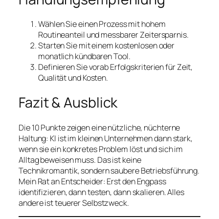
Wählen Sie einen Prozess mit hohem
Routineanteil und messbarer Zeitersparnis.
Starten Sie mit einem kostenlosen oder
monatlich kündbaren Tool.
Definieren Sie vorab Erfolgskriterien für Zeit,
Qualität und Kosten.
Fazit & Ausblick
Die 10 Punkte zeigen eine nützliche, nüchterne
Haltung: KI ist im kleinen Unternehmen dann stark,
wenn sie ein konkretes Problem löst und sich im
Alltag beweisen muss. Das ist keine
Technikromantik, sondern saubere Betriebsführung.
Mein Rat an Entscheider: Erst den Engpass
identifizieren, dann testen, dann skalieren. Alles
andere ist teuerer Selbstzweck.