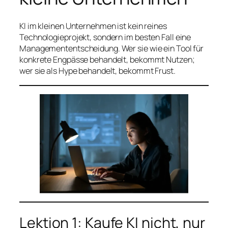
KI im kleinen Unternehmen ist kein reines
Technologieprojekt, sondern im besten Fall eine
Managemententscheidung. Wer sie wie ein Tool für
konkrete Engpässe behandelt, bekommt Nutzen;
wer sie als Hype behandelt, bekommt Frust.
Lektion 1: Kaufe KI nicht, nur