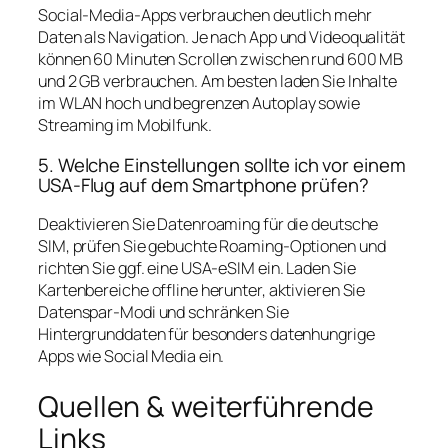
Social‑Media‑Apps verbrauchen deutlich mehr
Daten als Navigation. Je nach App und Videoqualität
können 60 Minuten Scrollen zwischen rund 600 MB
und 2 GB verbrauchen. Am besten laden Sie Inhalte
im WLAN hoch und begrenzen Autoplay sowie
Streaming im Mobilfunk.
5. Welche Einstellungen sollte ich vor einem
USA‑Flug auf dem Smartphone prüfen?
Deaktivieren Sie Datenroaming für die deutsche
SIM, prüfen Sie gebuchte Roaming‑Optionen und
richten Sie ggf. eine USA‑eSIM ein. Laden Sie
Kartenbereiche offline herunter, aktivieren Sie
Datenspar‑Modi und schränken Sie
Hintergrunddaten für besonders datenhungrige
Apps wie Social Media ein.
Quellen & weiterführende
Links