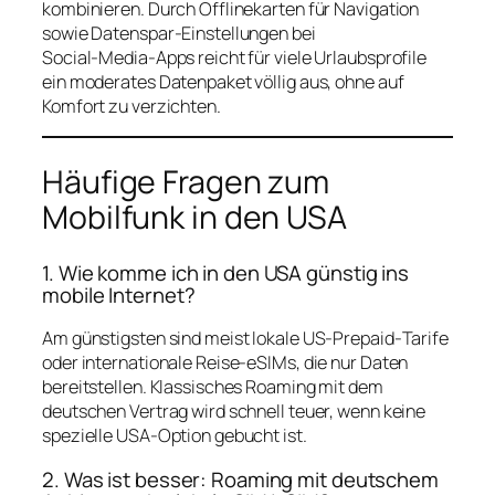
kombinieren. Durch Offlinekarten für Navigation
sowie Datenspar‑Einstellungen bei
Social‑Media‑Apps reicht für viele Urlaubsprofile
ein moderates Datenpaket völlig aus, ohne auf
Komfort zu verzichten.
Häufige Fragen zum
Mobilfunk in den USA
1. Wie komme ich in den USA günstig ins
mobile Internet?
Am günstigsten sind meist lokale US‑Prepaid‑Tarife
oder internationale Reise‑eSIMs, die nur Daten
bereitstellen. Klassisches Roaming mit dem
deutschen Vertrag wird schnell teuer, wenn keine
spezielle USA‑Option gebucht ist.
2. Was ist besser: Roaming mit deutschem