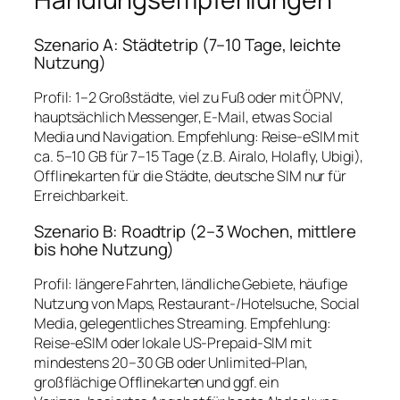
Szenario A: Städtetrip (7–10 Tage, leichte
Nutzung)
Profil: 1–2 Großstädte, viel zu Fuß oder mit ÖPNV,
hauptsächlich Messenger, E‑Mail, etwas Social
Media und Navigation. Empfehlung: Reise‑eSIM mit
ca. 5–10 GB für 7–15 Tage (z.B. Airalo, Holafly, Ubigi),
Offlinekarten für die Städte, deutsche SIM nur für
Erreichbarkeit.
Szenario B: Roadtrip (2–3 Wochen, mittlere
bis hohe Nutzung)
Profil: längere Fahrten, ländliche Gebiete, häufige
Nutzung von Maps, Restaurant-/Hotelsuche, Social
Media, gelegentliches Streaming. Empfehlung:
Reise‑eSIM oder lokale US‑Prepaid‑SIM mit
mindestens 20–30 GB oder Unlimited‑Plan,
großflächige Offlinekarten und ggf. ein