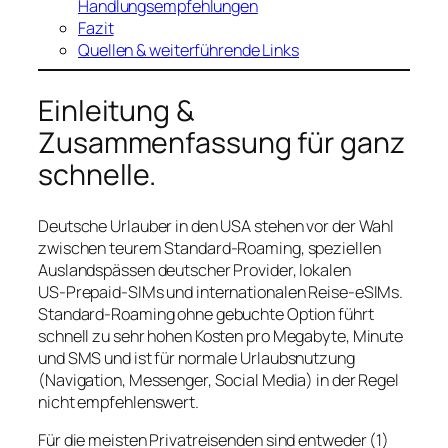
Handlungsempfehlungen
Fazit
Quellen & weiterführende Links
Einleitung &
Zusammenfassung für ganz
schnelle.
Deutsche Urlauber in den USA stehen vor der Wahl
zwischen teurem Standard-Roaming, speziellen
Auslandspässen deutscher Provider, lokalen
US‑Prepaid-SIMs und internationalen Reise‑eSIMs.
Standard-Roaming ohne gebuchte Option führt
schnell zu sehr hohen Kosten pro Megabyte, Minute
und SMS und ist für normale Urlaubsnutzung
(Navigation, Messenger, Social Media) in der Regel
nicht empfehlenswert.
Für die meisten Privatreisenden sind entweder (1)