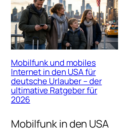
Mobilfunk und mobiles
Internet in den USA für
deutsche Urlauber – der
ultimative Ratgeber für
2026
Mobilfunk in den USA