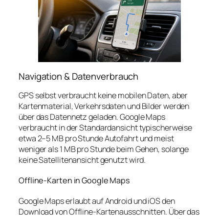
Navigation & Datenverbrauch
GPS selbst verbraucht keine mobilen Daten, aber
Kartenmaterial, Verkehrsdaten und Bilder werden
über das Datennetz geladen. Google Maps
verbraucht in der Standardansicht typischerweise
etwa 2–5 MB pro Stunde Autofahrt und meist
weniger als 1 MB pro Stunde beim Gehen, solange
keine Satellitenansicht genutzt wird.
Offline-Karten in Google Maps
Google Maps erlaubt auf Android und iOS den
Download von Offline‑Kartenausschnitten. Über das