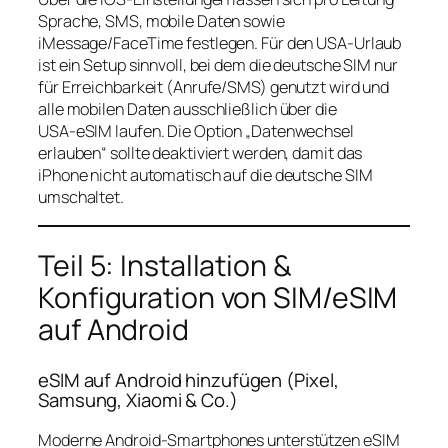
Sprache, SMS, mobile Daten sowie
iMessage/FaceTime festlegen. Für den USA‑Urlaub
ist ein Setup sinnvoll, bei dem die deutsche SIM nur
für Erreichbarkeit (Anrufe/SMS) genutzt wird und
alle mobilen Daten ausschließlich über die
USA‑eSIM laufen. Die Option „Datenwechsel
erlauben“ sollte deaktiviert werden, damit das
iPhone nicht automatisch auf die deutsche SIM
umschaltet.
Teil 5: Installation &
Konfiguration von SIM/eSIM
auf Android
eSIM auf Android hinzufügen (Pixel,
Samsung, Xiaomi & Co.)
Moderne Android‑Smartphones unterstützen eSIM