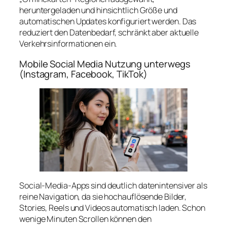
heruntergeladen und hinsichtlich Größe und
automatischen Updates konfiguriert werden. Das
reduziert den Datenbedarf, schränkt aber aktuelle
Verkehrsinformationen ein.
Mobile Social Media Nutzung unterwegs
(Instagram, Facebook, TikTok)
Social-Media-Apps sind deutlich datenintensiver als
reine Navigation, da sie hochauflösende Bilder,
Stories, Reels und Videos automatisch laden. Schon
wenige Minuten Scrollen können den