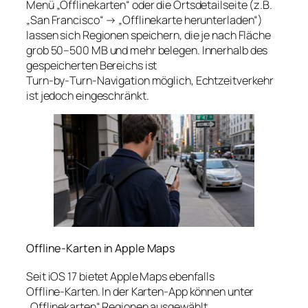
Menü „Offlinekarten“ oder die Ortsdetailseite (z.B.
„San Francisco“ → „Offlinekarte herunterladen“)
lassen sich Regionen speichern, die je nach Fläche
grob 50–500 MB und mehr belegen. Innerhalb des
gespeicherten Bereichs ist
Turn‑by‑Turn‑Navigation möglich, Echtzeitverkehr
ist jedoch eingeschränkt.
Offline-Karten in Apple Maps
Seit iOS 17 bietet Apple Maps ebenfalls
Offline‑Karten. In der Karten‑App können unter
„Offlinekarten“ Regionen ausgewählt,