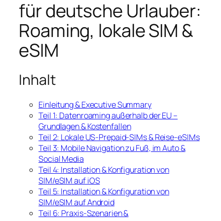
für deutsche Urlauber:
Roaming, lokale SIM &
eSIM
Inhalt
Einleitung & Executive Summary
Teil 1: Datenroaming außerhalb der EU –
Grundlagen & Kostenfallen
Teil 2: Lokale US‑Prepaid-SIMs & Reise‑eSIMs
Teil 3: Mobile Navigation zu Fuß, im Auto &
Social Media
Teil 4: Installation & Konfiguration von
SIM/eSIM auf iOS
Teil 5: Installation & Konfiguration von
SIM/eSIM auf Android
Teil 6: Praxis-Szenarien &