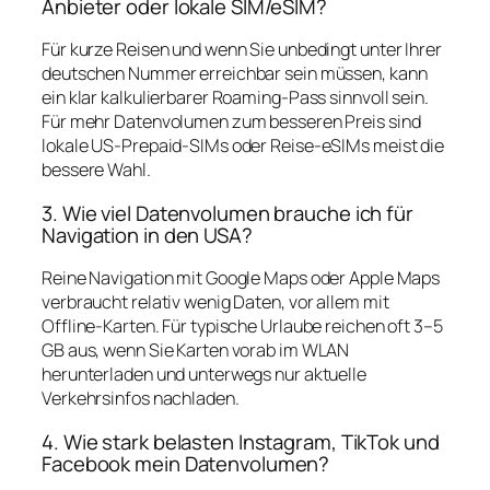
Anbieter oder lokale SIM/eSIM?
Für kurze Reisen und wenn Sie unbedingt unter Ihrer
deutschen Nummer erreichbar sein müssen, kann
ein klar kalkulierbarer Roaming‑Pass sinnvoll sein.
Für mehr Datenvolumen zum besseren Preis sind
lokale US‑Prepaid‑SIMs oder Reise‑eSIMs meist die
bessere Wahl.
3. Wie viel Datenvolumen brauche ich für
Navigation in den USA?
Reine Navigation mit Google Maps oder Apple Maps
verbraucht relativ wenig Daten, vor allem mit
Offline‑Karten. Für typische Urlaube reichen oft 3–5
GB aus, wenn Sie Karten vorab im WLAN
herunterladen und unterwegs nur aktuelle
Verkehrsinfos nachladen.
4. Wie stark belasten Instagram, TikTok und
Facebook mein Datenvolumen?