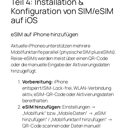
Teil 4: Installation &
Konfiguration von SIM/eSIM
auf iOS
eSIM auf iPhone hinzufügen
Aktuelle iPhones unterstützen mehrere
Mobilfunktarife parallel (physische SIM plus eSIMs).
Reise‑eSIMs werden meist über einen QR‑Code
oder die manuelle Eingabe der Aktivierungsdaten
hinzugefügt.
Vorbereitung:
iPhone
entsperrt/SIM‑Lock‑frei, WLAN‑Verbindung
aktiv, eSIM‑QR‑Code oder Aktivierungsdaten
bereithalten.
eSIM hinzufügen:
Einstellungen →
„Mobilfunk“ bzw. „Mobile Daten“ → „eSIM
hinzufügen“ / „Mobilfunktarif hinzufügen“ →
QR‑Code scannen oder Daten manuell