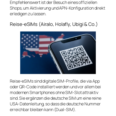
Empfehlenswert ist der Besuch eines offiziellen
Shops, um Aktivierung und APN-Konfiguration direkt
erledigen zu lassen.
Reise‑eSIMs (Airalo, Holafly, Ubigi & Co.)
Reise‑eSIMs sind digitale SIM-Profile, die via App
oder QR‑Code installiert werden und vor allem bei
modernen Smartphones ohne SIM‑Slot attraktiv
sind. Sie ergänzen die deutsche SIM um eine reine
USA‑Datenleitung, so dass die deutsche Nummer
erreichbar bleiben kann (Dual‑SIM).