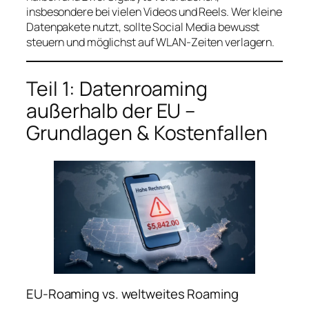
insbesondere bei vielen Videos und Reels. Wer kleine
Datenpakete nutzt, sollte Social Media bewusst
steuern und möglichst auf WLAN‑Zeiten verlagern.
Teil 1: Datenroaming
außerhalb der EU –
Grundlagen & Kostenfallen
EU-Roaming vs. weltweites Roaming