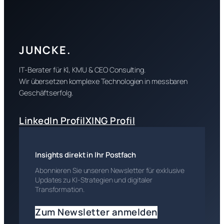
JUNCKE.
IT-Berater für KI, KMU & CEO Consulting.
Wir übersetzen komplexe Technologien in messbaren
Geschäftserfolg.
LinkedIn Profil
XING Profil
Insights direkt in Ihr Postfach
Abonnieren Sie unseren Newsletter für exklusive
Updates zu KI-Strategien und digitaler
Transformation.
Zum Newsletter anmelden