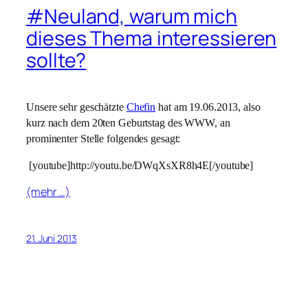
#Neuland, warum mich
dieses Thema interessieren
sollte?
Unsere sehr geschätzte
Chefin
hat am 19.06.2013, also
kurz nach dem 20ten Geburtstag des WWW, an
prominenter Stelle folgendes gesagt:
[youtube]http://youtu.be/DWqXsXR8h4E[/youtube]
(mehr …)
21. Juni 2013