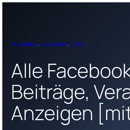
Zum
Inhalt
springen
ALLGEMEIN
, 
FACEBOOK
, 
TIPPS
Alle Facebook
Beiträge, Ve
Anzeigen [mit