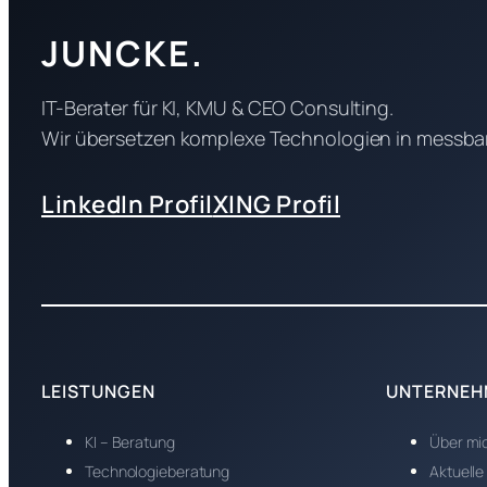
JUNCKE.
IT-Berater für KI, KMU & CEO Consulting.
Wir übersetzen komplexe Technologien in messbar
LinkedIn Profil
XING Profil
LEISTUNGEN
UNTERNEH
KI – Beratung
Über mi
Technologieberatung
Aktuelle