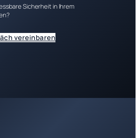
essbare Sicherheit in Ihrem
en?
äch vereinbaren