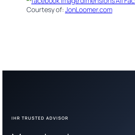
Courtesy of:
JonLoomer.com
IHR TRUSTED ADVISOR