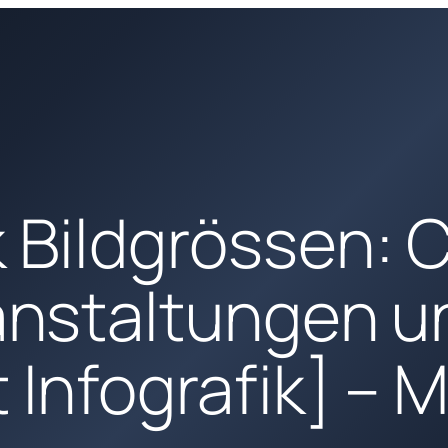
 Bildgrössen: C
ranstaltungen u
 Infografik] – 