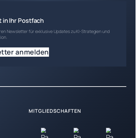
t in Ihr Postfach
en Newsletter für exklusive Updates zu KI-Strategien und
ion.
tter anmelden
MITGLIEDSCHAFTEN