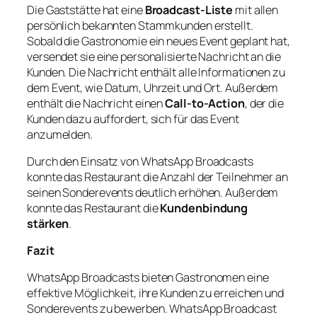
Die Gaststätte hat eine
Broadcast-Liste
mit allen
persönlich bekannten Stammkunden erstellt.
Sobald die Gastronomie ein neues Event geplant hat,
versendet sie eine personalisierte Nachricht an die
Kunden. Die Nachricht enthält alle Informationen zu
dem Event, wie Datum, Uhrzeit und Ort. Außerdem
enthält die Nachricht einen
Call-to-Action
, der die
Kunden dazu auffordert, sich für das Event
anzumelden.
Durch den Einsatz von WhatsApp Broadcasts
konnte das Restaurant die Anzahl der Teilnehmer an
seinen Sonderevents deutlich erhöhen. Außerdem
konnte das Restaurant die
Kundenbindung
stärken
.
Fazit
WhatsApp Broadcasts bieten Gastronomen eine
effektive Möglichkeit, ihre Kunden zu erreichen und
Sonderevents zu bewerben. WhatsApp Broadcast