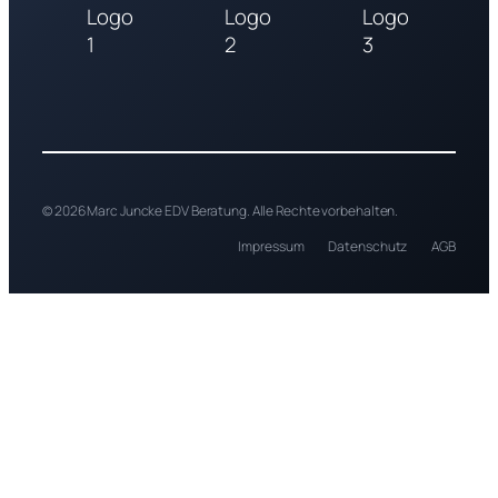
© 2026 Marc Juncke EDV Beratung. Alle Rechte vorbehalten.
Impressum
Datenschutz
AGB