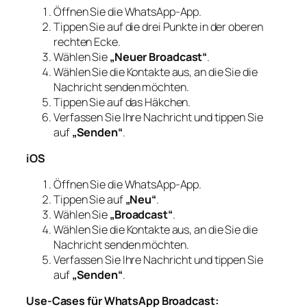
Öffnen Sie die WhatsApp-App.
Tippen Sie auf die drei Punkte in der oberen
rechten Ecke.
Wählen Sie
„Neuer Broadcast“
.
Wählen Sie die Kontakte aus, an die Sie die
Nachricht senden möchten.
Tippen Sie auf das Häkchen.
Verfassen Sie Ihre Nachricht und tippen Sie
auf
„Senden“
.
iOS
Öffnen Sie die WhatsApp-App.
Tippen Sie auf
„Neu“
.
Wählen Sie
„Broadcast“
.
Wählen Sie die Kontakte aus, an die Sie die
Nachricht senden möchten.
Verfassen Sie Ihre Nachricht und tippen Sie
auf
„Senden“
.
Use-Cases für WhatsApp Broadcast: