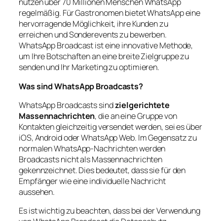
nutzen über 70 Millionen Menschen WhatsApp
regelmäßig. Für Gastronomen bietet WhatsApp eine
hervorragende Möglichkeit, ihre Kunden zu
erreichen und Sonderevents zu bewerben.
WhatsApp Broadcast ist eine innovative Methode,
um Ihre Botschaften an eine breite Zielgruppe zu
senden und Ihr Marketing zu optimieren.
Was sind WhatsApp Broadcasts?
WhatsApp Broadcasts sind
zielgerichtete
Massennachrichten
, die an eine Gruppe von
Kontakten gleichzeitig versendet werden, sei es über
iOS, Android oder WhatsApp Web. Im Gegensatz zu
normalen WhatsApp-Nachrichten werden
Broadcasts nicht als Massennachrichten
gekennzeichnet. Dies bedeutet, dass sie für den
Empfänger wie eine individuelle Nachricht
aussehen.
Es ist wichtig zu beachten, dass bei der Verwendung