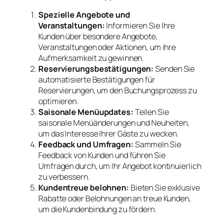
Spezielle Angebote und
Veranstaltungen:
Informieren Sie Ihre
Kunden über besondere Angebote,
Veranstaltungen oder Aktionen, um ihre
Aufmerksamkeit zu gewinnen.
Reservierungsbestätigungen:
Senden Sie
automatisierte Bestätigungen für
Reservierungen, um den Buchungsprozess zu
optimieren.
Saisonale Menüupdates:
Teilen Sie
saisonale Menüänderungen und Neuheiten,
um das Interesse Ihrer Gäste zu wecken.
Feedback und Umfragen:
Sammeln Sie
Feedback von Kunden und führen Sie
Umfragen durch, um Ihr Angebot kontinuierlich
zu verbessern.
Kundentreue belohnen:
Bieten Sie exklusive
Rabatte oder Belohnungen an treue Kunden,
um die Kundenbindung zu fördern.