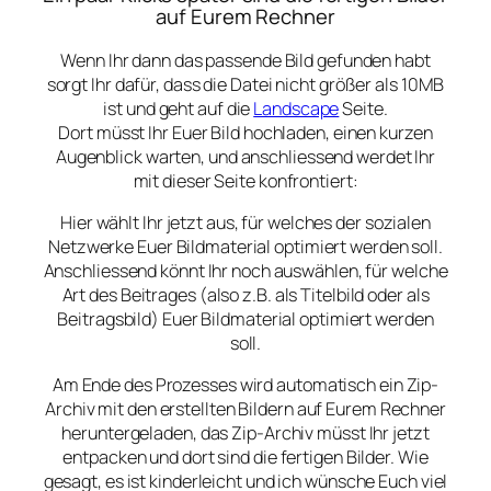
auf Eurem Rechner
Wenn Ihr dann das passende Bild gefunden habt
sorgt Ihr dafür, dass die Datei nicht größer als 10MB
ist und geht auf die
Landscape
Seite.
Dort müsst Ihr Euer Bild hochladen, einen kurzen
Augenblick warten, und anschliessend werdet Ihr
mit dieser Seite konfrontiert:
Hier wählt Ihr jetzt aus, für welches der sozialen
Netzwerke Euer Bildmaterial optimiert werden soll.
Anschliessend könnt Ihr noch auswählen, für welche
Art des Beitrages (also z.B. als Titelbild oder als
Beitragsbild) Euer Bildmaterial optimiert werden
soll.
Am Ende des Prozesses wird automatisch ein Zip-
Archiv mit den erstellten Bildern auf Eurem Rechner
heruntergeladen, das Zip-Archiv müsst Ihr jetzt
entpacken und dort sind die fertigen Bilder. Wie
gesagt, es ist kinderleicht und ich wünsche Euch viel