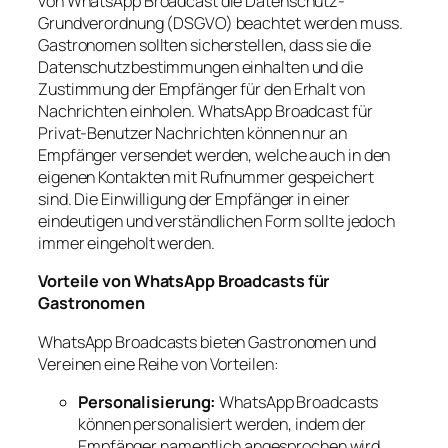
von WhatsApp Broadcast die Datenschutz-
Grundverordnung (DSGVO) beachtet werden muss.
Gastronomen sollten sicherstellen, dass sie die
Datenschutzbestimmungen einhalten und die
Zustimmung der Empfänger für den Erhalt von
Nachrichten einholen. WhatsApp Broadcast für
Privat-Benutzer Nachrichten können nur an
Empfänger versendet werden, welche auch in den
eigenen Kontakten mit Rufnummer gespeichert
sind. Die Einwilligung der Empfänger in einer
eindeutigen und verständlichen Form sollte jedoch
immer eingeholt werden.
Vorteile von WhatsApp Broadcasts für
Gastronomen
WhatsApp Broadcasts bieten Gastronomen und
Vereinen eine Reihe von Vorteilen:
Personalisierung:
WhatsApp Broadcasts
können personalisiert werden, indem der
Empfänger namentlich angesprochen wird.