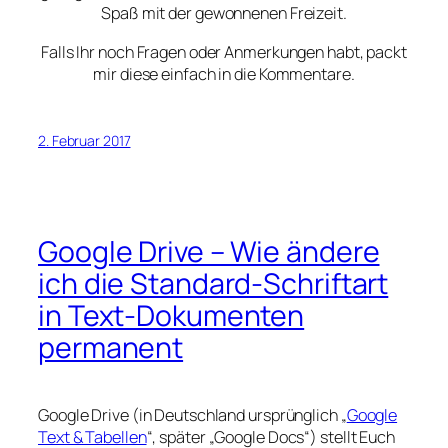
Spaß mit der gewonnenen Freizeit.
Falls Ihr noch Fragen oder Anmerkungen habt, packt
mir diese einfach in die Kommentare.
2. Februar 2017
Google Drive – Wie ändere
ich die Standard-Schriftart
in Text-Dokumenten
permanent
Google Drive (in Deutschland ursprünglich „
Google
Text & Tabellen
“, später „Google Docs“) stellt Euch