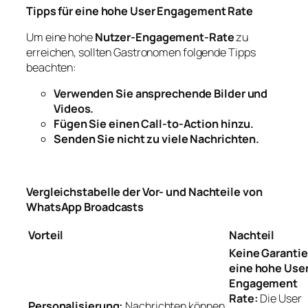
Tipps für eine hohe User Engagement Rate
Um eine hohe
Nutzer-Engagement-Rate
zu
erreichen, sollten Gastronomen folgende Tipps
beachten:
Verwenden Sie ansprechende Bilder und
Videos.
Fügen Sie einen Call-to-Action hinzu.
Senden Sie nicht zu viele Nachrichten.
Vergleichstabelle der Vor- und Nachteile von
WhatsApp Broadcasts
Vorteil
Nachteil
Keine Garantie
eine hohe Use
Engagement
Rate:
Die User
Personalisierung:
Nachrichten können