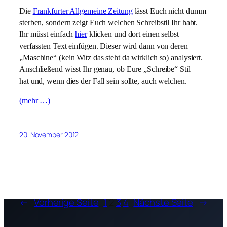
Die
Frankfurter Allgemeine Zeitung
lässt Euch nicht dumm
sterben, sondern zeigt Euch welchen Schreibstil Ihr habt.
Ihr müsst einfach
hier
klicken und dort einen selbst
verfassten Text einfügen. Dieser wird dann von deren
„Maschine“ (kein Witz das steht da wirklich so) analysiert.
Anschließend wisst Ihr genau, ob Eure „Schreibe“ Stil
hat
und, wenn dies der Fall sein sollte, auch welchen.
(mehr …)
20. November 2012
←
Vorherige Seite
1
2
3
4
Nächste Seite
→