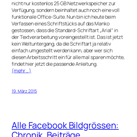
nicht nur kostenlos 25 GB Netzwerkspeicher zur
Verfügung, sondern beinhaltet auch noch eine voll
funktionale Office-Suite. Nun bin ich heute beim
Verfassen eines Schriftstücks auf das Manko
gestossen, dass die Standard-Schriftart „Arial“ in
der Textverarbeitung voreingestellt ist. Das ist jetzt
kein Weltuntergang, da die Schriftart ja relativ
einfach umgestellt werden kann, aber wer sich
diesen Arbeitsschritt ein für alle mal sparen möchte,
findet hier jetzt die passende Anleitung.
(mehr …)
19. März 2015
Alle Facebook Bildgrössen:
Chronik, Beiträge,