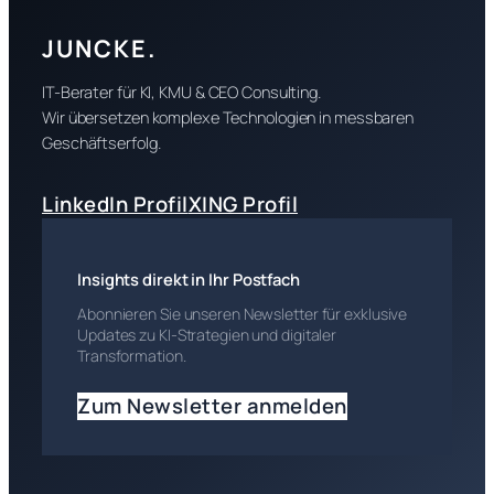
JUNCKE.
IT-Berater für KI, KMU & CEO Consulting.
Wir übersetzen komplexe Technologien in messbaren
Geschäftserfolg.
LinkedIn Profil
XING Profil
Insights direkt in Ihr Postfach
Abonnieren Sie unseren Newsletter für exklusive
Updates zu KI-Strategien und digitaler
Transformation.
Zum Newsletter anmelden