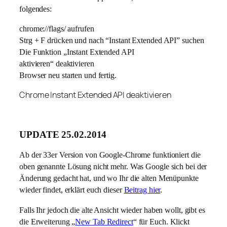
folgendes:
chrome://flags/ aufrufen
Strg + F drücken und nach “Instant Extended API” suchen
Die Funktion „Instant Extended API
aktivieren“ deaktivieren
Browser neu starten und fertig.
Chrome Instant Extended API deaktivieren
UPDATE 25.02.2014
Ab der 33er Version von Google-Chrome funktioniert die
oben genannte Lösung nicht mehr. Was Google sich bei der
Änderung gedacht hat, und wo Ihr die alten Menüpunkte
wieder findet, erklärt euch dieser
Beitrag hier
.
Falls Ihr jedoch die alte Ansicht wieder haben wollt, gibt es
die Erweiterung „
New Tab Redirect
“ für Euch. Klickt