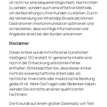
ist nicht nur eine bequeme Möglichkeit, Nachrichten
zu senden, sondern auch eine effektive Methode,
um die Beziehung zu Ihren Kunden zu stärken. Durch
die Verwendung von WhatsApp Broadcast können
Gastronomen ihre Kommunikation optimieren und
sicherstellen, dass wichtige Informationen und
Angebote direkt bei den Kunden ankommen.
Disclaimer
Dieser Artikel wurde mit Hilfe einer künstlichen
Intelligenz (KI) erstellt. KI-generierte Inhalte sind
noch in der Entwicklung und können Fehler
enthalten. Bitte beachten Sie, dass dieser Artikel
nicht als wissenschaftliche Arbeit oder als
rechtliche, finanzielle oder medizinische Beratung
gedacht ist. Wenn Sie Fragen oder Bedenken haben,
wenden Sie sich bitte an einen qualifizierten
Fachmann.
Die KI wurde auf einem großen Datensatz von Text