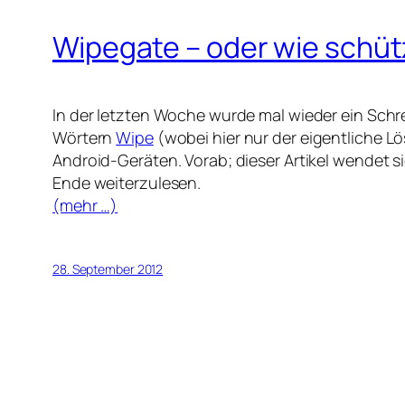
Wipegate – oder wie schüt
In der letzten Woche wurde mal wieder ein Sch
Wörtern
Wipe
(wobei hier nur der eigentliche 
Android-Geräten. Vorab; dieser Artikel wendet s
Ende weiterzulesen.
(mehr …)
28. September 2012