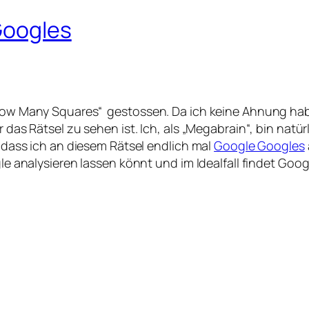
Googles
„How Many Squares“ gestossen. Da ich keine Ahnung habe
r das Rätsel zu sehen ist. Ich, als „Megabrain“, bin nat
 dass ich an diesem Rätsel endlich mal
Google Googles
ogle analysieren lassen könnt und im Idealfall findet Go