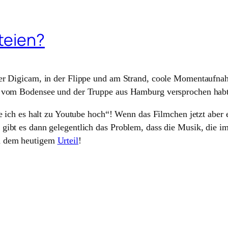
teien?
er Digicam, in der Flippe und am Strand, coole Momentaufnah
n vom Bodensee und der Truppe aus Hamburg versprochen habt
e ich es halt zu Youtube hoch“! Wenn das Filmchen jetzt aber eh
ibt es dann gelegentlich das Problem, dass die Musik, die im 
ch dem heutigem
Urteil
!