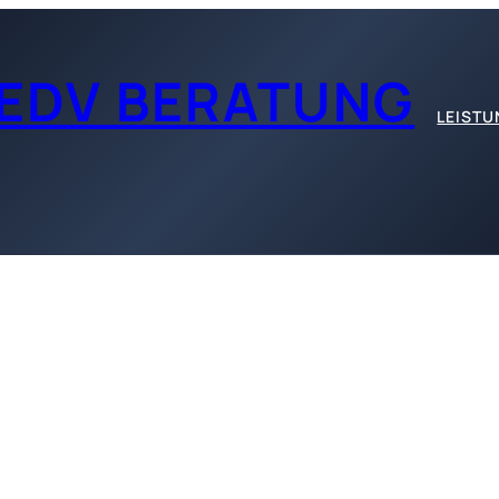
EDV BERATUNG
LEIST