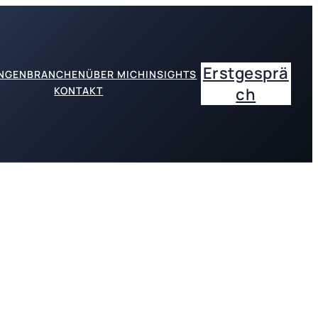
Erstgesprä
UNGEN
BRANCHEN
ÜBER MICH
INSIGHTS
KONTAKT
ch