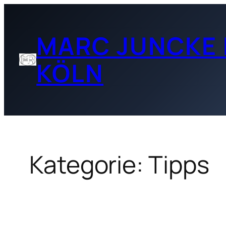
Zum
Inhalt
MARC JUNCKE 
springen
KÖLN
Kategorie:
Tipps