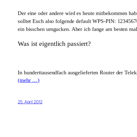
Der eine oder andere wird es heute mitbekommen hab
solltet Euch also folgende default WPS-PIN: 1234567
ein bisschen umgucken. Aber ich fange am besten mal
Was ist eigentlich passiert?
In hunderttausendfach ausgelieferten Router der Tele
(mehr …)
25. April 2012