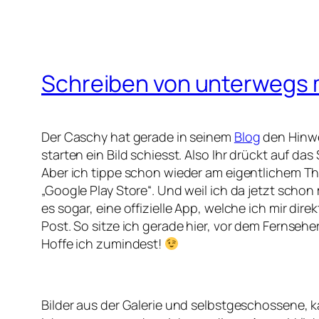
Schreiben von unterwegs 
Der Caschy hat gerade in seinem
Blog
den Hinwei
starten ein Bild schiesst. Also Ihr drückt auf da
Aber ich tippe schon wieder am eigentlichem T
„Google Play Store“. Und weil ich da jetzt sch
es sogar, eine offizielle App, welche ich mir dir
Post. So sitze ich gerade hier, vor dem Fernsehe
Hoffe ich zumindest!
Bilder aus der Galerie und selbstgeschossene, 