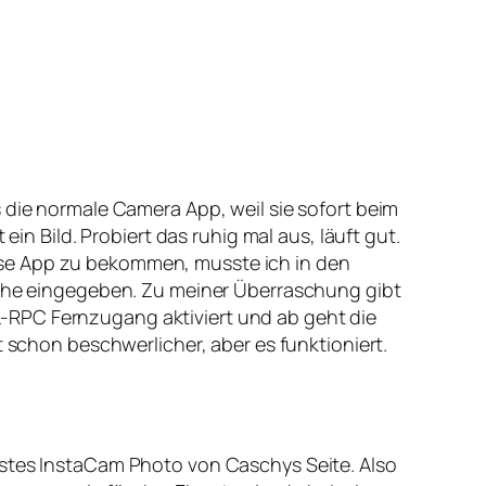
s die normale Camera App, weil sie sofort beim
ein Bild. Probiert das ruhig mal aus, läuft gut.
ese App zu bekommen, musste ich in den
Suche eingegeben. Zu meiner Überraschung gibt
XML-RPC Fernzugang aktiviert und ab geht die
t schon beschwerlicher, aber es funktioniert.
rstes InstaCam Photo von Caschys Seite. Also