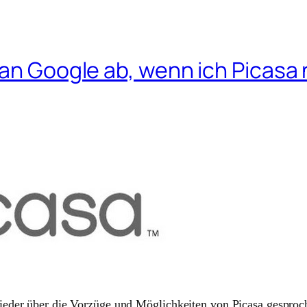
 an Google ab, wenn ich Picasa
ieder über die Vorzüge und Möglichkeiten von Picasa gespro