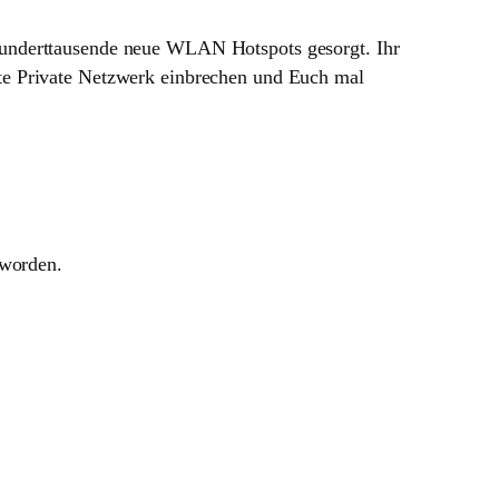
Hunderttausende neue WLAN Hotspots gesorgt. Ihr
te Private Netzwerk einbrechen und Euch mal
eworden.