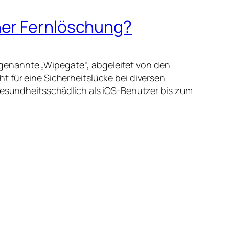
ner Fernlöschung?
genannte „Wipegate“, abgeleitet von den
eht für eine Sicherheitslücke bei diversen
 gesundheitsschädlich als iOS-Benutzer bis zum