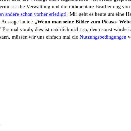
rmit ist die Verwaltung und die rudimentäre Bearbeitung von 
en andere schon vorher erledigt!
Mir geht es heute um eine Ha
 Aussage lautet:
„Wenn man seine Bilder zum Picasa- Webdi
“
Erstmal vorab, dies ist natürlich nicht so, denn sonst würde 
 kann, müssen wir uns einfach mal die
Nutzungsbedingungen
v
!