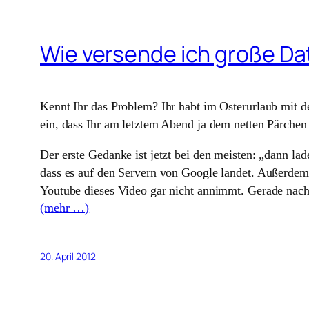
Wie versende ich große Da
Kennt Ihr das Problem? Ihr habt im Osterurlaub mit d
ein, dass Ihr am letztem Abend ja dem netten Pärche
Der erste Gedanke ist jetzt bei den meisten: „dann lad
dass es auf den Servern von Google landet. Außerdem g
Youtube dieses Video gar nicht annimmt. Gerade na
(mehr …)
20. April 2012