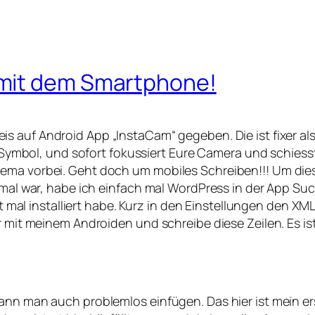
mit dem Smartphone!
s auf Android App „InstaCam“ gegeben. Die ist fixer al
s Symbol, und sofort fokussiert Eure Camera und schiesst 
hema vorbei. Geht doch um mobiles Schreiben!!! Um di
on mal war, habe ich einfach mal WordPress in der App 
ekt mal installiert habe. Kurz in den Einstellungen den 
r mit meinem Androiden und schreibe diese Zeilen. Es is
kann man auch problemlos einfügen. Das hier ist mein e