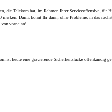
en, die Telekom hat, im Rahmen Ihrer Serviceoffensive, für 
0 merken. Damit könnt Ihr dann, ohne Probleme, in das nächs
 von vorne an!
kom ist heute eine gravierende Sicherheitslücke offenkundig g