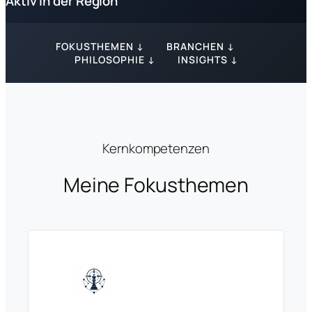
Aktiv in der Region
FOKUSTHEMEN ↓
BRANCHEN ↓
PHILOSOPHIE ↓
INSIGHTS ↓
Kernkompetenzen
Meine Fokusthemen