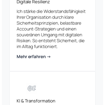
Digitale Resilienz
Ich stärke die Widerstandsfähigkeit
Ihrer Organisation durch klare
Sicherheitsprinzipien, belastbare
Account-Strategien und einen
souveränen Umgang mit digitalen
Risiken. So entsteht Sicherheit, die
im Alltag funktioniert.
Mehr erfahren →
KI & Transformation