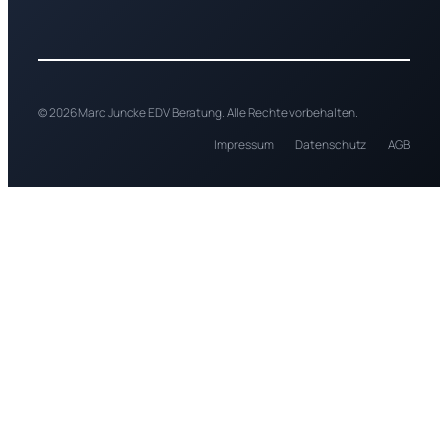
© 2026 Marc Juncke EDV Beratung. Alle Rechte vorbehalten.
Impressum
Datenschutz
AGB