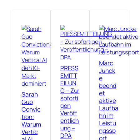
Marc
PRESS
Junck
EMITT
e
EILUN
beend
G – Zur
et
Sarah
soforti
aktive
Guo
gen
Laufba
Convic
Veröff
hn im
tion:
entlich
Leistu
Warum
ung –
ngssp
Vertic
DPA
ort
al AI